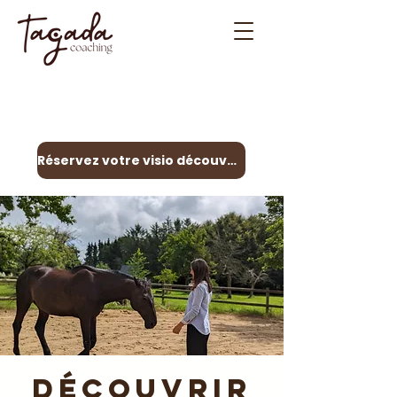
Contactez-moi
06 31 29 86 45
Réservez votre visio découverte
Découvrir