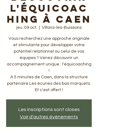
l'équicoac
hing à Caen
jeu. 09 oct.
  |  
Villons-les-Buissons
Vous recherchez une approche originale
et stimulante pour développer votre
potentiel relationnel ou celui de vos
équipes ? Venez découvrir un
accompagnement unique : l'équicoaching
!
A 5 minutes de Caen, dans la structure
partenaire Les écuries des bas marquets.
Et c'est offert !
Les inscriptions sont closes
Voir d'autres événements