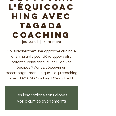
l'équicoac
hing avec
TAGADA
Coaching
jeu. 03 juil.
  |  
Bertrimont
Vous recherchez une approche originale
et stimulante pour développer votre
potentiel relationnel ou celui de vos
équipes ? Venez découvrir un
accompagnement unique : l'equicoaching
avec TAGADA Coaching ! C'est offert !
Les inscriptions sont closes
Voir d'autres événements