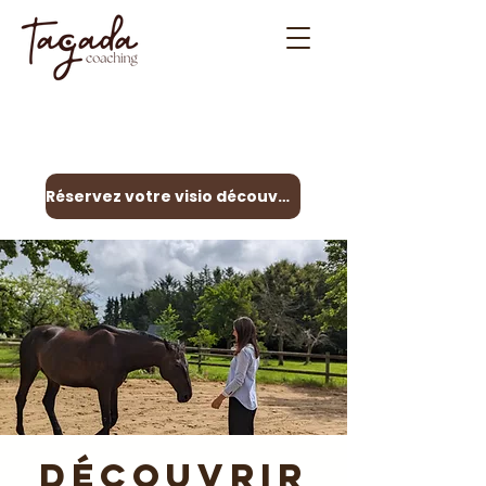
Contactez-moi
06 31 29 86 45
Réservez votre visio découverte
Découvrir