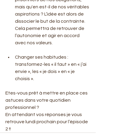
mais qu'en est-il de nos véritables 
aspirations ? L’idée est alors de 
dissocier le but de la contrainte. 
Cela permettra de retrouver de 
l’autonomie et agir en accord 
avec nos valeurs.
Changer ses habitudes : 
transformez-les « il faut » en « j’ai 
envie », les « je dois » en « je 
choisis ».
Etes-vous prêt à mettre en place ces 
astuces dans votre quotidien 
professionnel ?
En attendant vos réponses je vous 
retrouve lundi prochain pour l’épisode 
2 !!