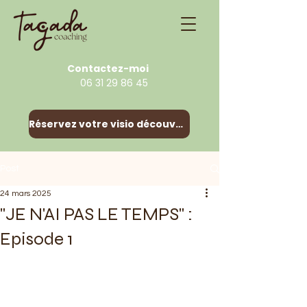
Contactez-moi
06 31 29 86 45
Réservez votre visio découverte
Post
24 mars 2025
"JE N'AI PAS LE TEMPS" :
Episode 1