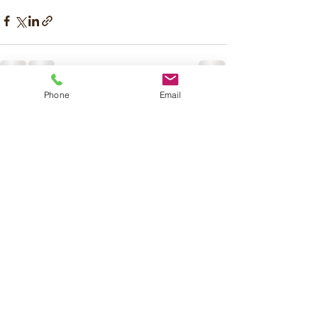
Phone
Email
Voir tout
Posts récents