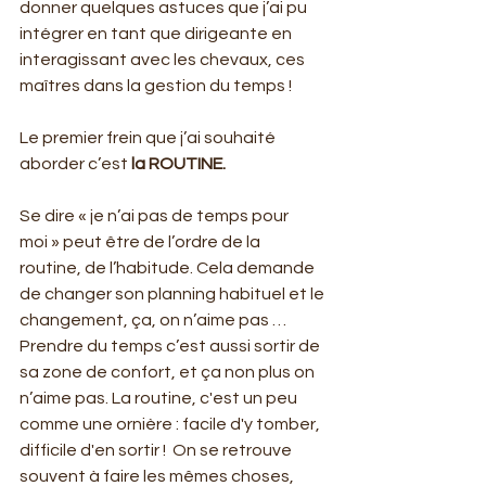
donner quelques astuces que j’ai pu 
intégrer en tant que dirigeante en 
interagissant avec les chevaux, ces 
maîtres dans la gestion du temps !
Le premier frein que j’ai souhaité 
aborder c’est 
la ROUTINE.
Se dire « je n’ai pas de temps pour 
moi » peut être de l’ordre de la 
routine, de l’habitude. Cela demande 
de changer son planning habituel et le 
changement, ça, on n’aime pas … 
Prendre du temps c’est aussi sortir de 
sa zone de confort, et ça non plus on 
n’aime pas. La routine, c'est un peu 
comme une ornière : facile d'y tomber, 
difficile d'en sortir ! ️ On se retrouve 
souvent à faire les mêmes choses, 