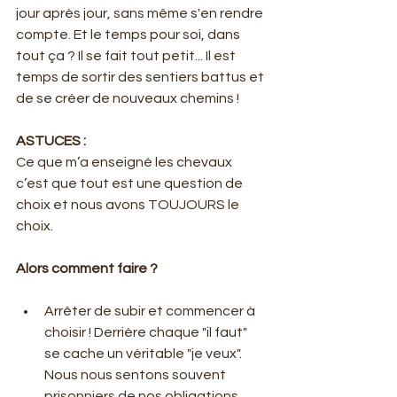
jour après jour, sans même s'en rendre 
compte. Et le temps pour soi, dans 
tout ça ? Il se fait tout petit... Il est 
temps de sortir des sentiers battus et 
de se créer de nouveaux chemins !
ASTUCES :
Ce que m’a enseigné les chevaux 
c’est que tout est une question de 
choix et nous avons TOUJOURS le 
choix.
Alors comment faire ?
Arrêter de subir et commencer à 
choisir ! Derrière chaque "il faut" 
se cache un véritable "je veux". 
Nous nous sentons souvent 
prisonniers de nos obligations, 